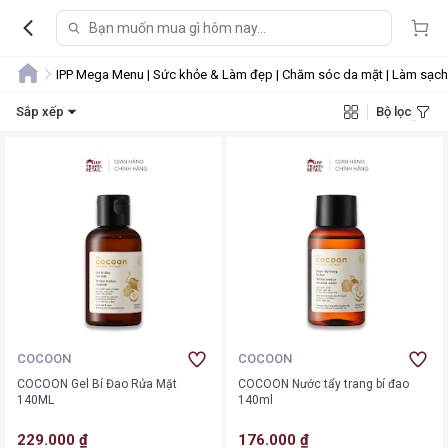
IPP Mega Menu | Sức khỏe & Làm đẹp | Chăm sóc da mặt | Làm sạch
Sắp xếp
Bộ lọc
COCOON
COCOON
COCOON Gel Bí Đao Rửa Mặt
COCOON Nước tẩy trang bí đao
140ML
140ml
229.000 ₫
176.000 ₫