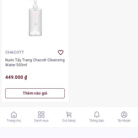
CHACOTT
Nước Tẩy Trang Chacott Cleansing
Water 500ml
449.000 ₫
Thêm vào giỏ
Trang chủ
Danh mục
Giỏ hàng
Thông báo
Tài khoản