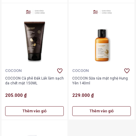
COCOON
COCOON
COCOON Cà phê Đắk Lắk làm sạch
COCOON Sữa rửa mặt nghệ Hưng
da chết mặt 150ML
Yên 140ml
205.000 ₫
229.000 ₫
Thêm vào giỏ
Thêm vào giỏ