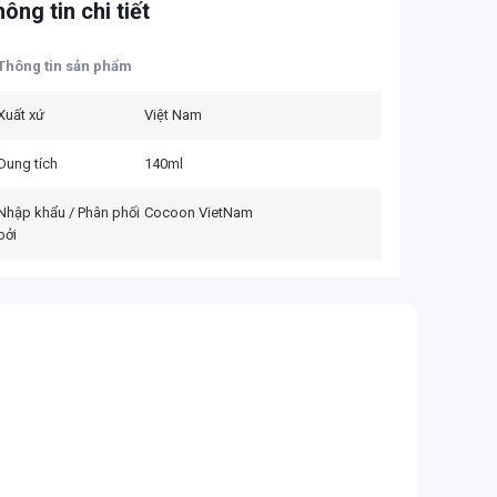
ông tin chi tiết
Thông tin sản phẩm
Xuất xứ
Việt Nam
Dung tích
140ml
Nhập khẩu / Phân phối
Cocoon VietNam
bởi