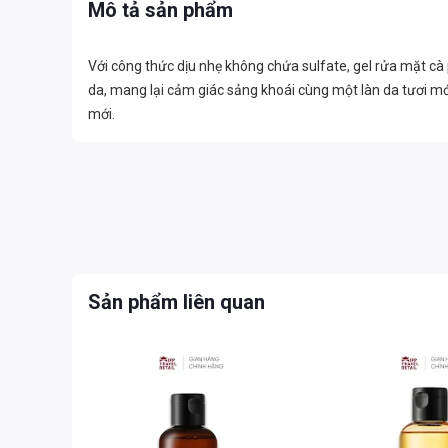
Mô tả sản phẩm
Với công thức dịu nhẹ không chứa sulfate, gel rửa mặt c
da, mang lại cảm giác sảng khoái cùng một làn da tươi mớ
mới.
Sản phẩm liên quan