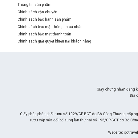
Thông tin sản phẩm
Chính sách vận chuyển
Chính sách bảo hành sản phẩm
Chính sách bảo mật thông tin cá nhân
Chính sách bảo mật thanh toán
Chính sách giải quyết khiếu nại khách hàng
Giấy chứng nhận đăng k
Địa 
Giấy phép phân phối rượu số 1029/GP-BCT do Bộ Công Thương cấp ngà
rượu cấp sửa đổi bổ sung lần thứ hai số 195/GP-BCT do Bộ Côn
Website: ipptrave