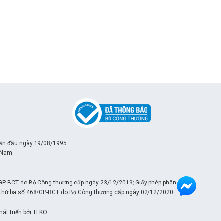
lần đầu ngày 19/08/1995
 Nam.
/GP-BCT do Bộ Công thương cấp ngày 23/12/2019; Giấy phép phân phối
ần thứ ba số 468/GP-BCT do Bộ Công thương cấp ngày 02/12/2020
át triển bởi TEKO.