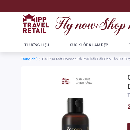
THƯƠNG HIỆU
SỨC KHỎE & LÀM ĐẸP
Trang chủ
Gel Rửa Mặt Cocoon Cà Phê Đắk Lắk Cho Làn Da Tươ
T