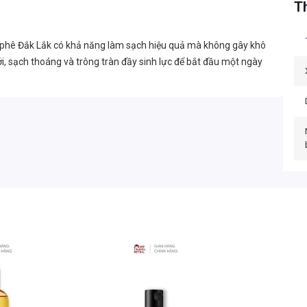
Th
à phê Đắk Lắk có khả năng làm sạch hiệu quả mà không gây khô
i, sạch thoáng và trông tràn đầy sinh lực để bắt đầu một ngày