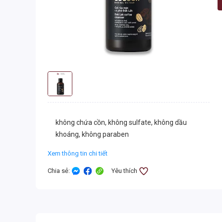
không chứa cồn, không sulfate, không dầu
khoáng, không paraben
Xem thông tin chi tiết
Chia sẻ
:
Yêu thích