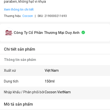
paraben, không hạt vi nhựa
Xem thông tin chi tiết
Thương hiệu:
Cocoon
SKU:
2190000211693
Công Ty Cổ Phần Thương Mại Duy Anh
Chi tiết sản phẩm
Thông tin sản phẩm
Xuất xứ
Việt Nam
Dung tích
150ml
Nhập khẩu / Phân phối bởi
Cocoon VietNam
Mô tả sản phẩm