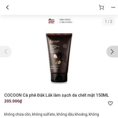
1
/
2
COCOON Cà phê Đắk Lắk làm sạch da chết mặt 150ML
205.000₫
không chứa cồn, không sulfate, không dầu khoáng, không