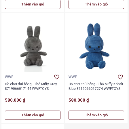
Thêm vào giỏ
Thêm vào giỏ
WWF
WWF
Đồ chơi thú bông - Thỏ Miffy Grey
Đồ chơi thú bông - Thỏ Miffy Kobalt
8719066017144 WWFTOYS
Blue 8719066017274 WWFTOYS
580.000 ₫
580.000 ₫
Thêm vào giỏ
Thêm vào giỏ