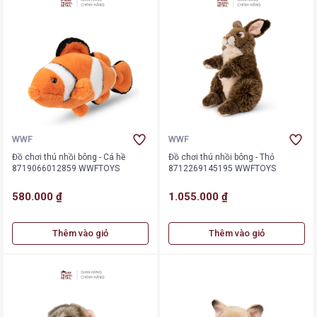
WWF
WWF
Đồ chơi thú nhồi bông - Cá hề
Đồ chơi thú nhồi bông - Thỏ
8719066012859 WWFTOYS
8712269145195 WWFTOYS
580.000 ₫
1.055.000 ₫
Thêm vào giỏ
Thêm vào giỏ