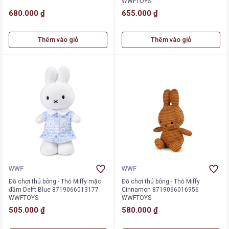
WWFTOYS
680.000 ₫
655.000 ₫
Thêm vào giỏ
Thêm vào giỏ
WWF
WWF
Đồ chơi thú bông - Thỏ Miffy mặc
Đồ chơi thú bông - Thỏ Miffy
đầm Delft Blue 8719066013177
Cinnamon 8719066016956
WWFTOYS
WWFTOYS
505.000 ₫
580.000 ₫