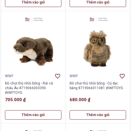
Thêm vào giỏ
Thêm vào giỏ
WWF
WWF
Đồ chơi thú nhồi bông - Rái cá
Đồ chơi thú nhồi bông - Cú đại
châu Âu 8719066003390
bàng 8719066011081 WWFTOYS
WWFTOYS
705.000 ₫
680.000 ₫
Thêm vào giỏ
Thêm vào giỏ