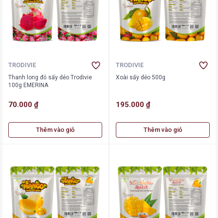
TRODIVIE
TRODIVIE
Thanh long đỏ sấy dẻo Trodivie
Xoài sấy dẻo 500g
100g EMERINA
70.000 ₫
195.000 ₫
Thêm vào giỏ
Thêm vào giỏ