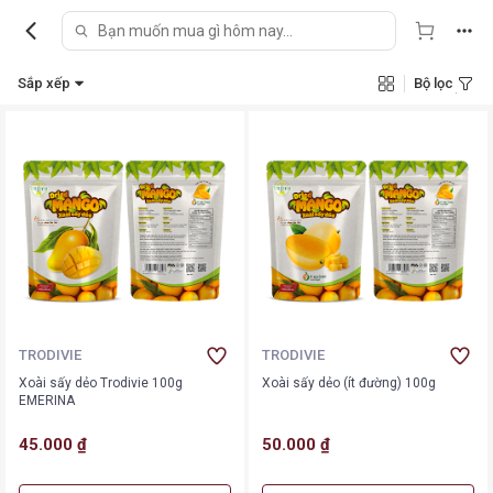
Sắp xếp
Bộ lọc
TRODIVIE
TRODIVIE
Xoài sấy dẻo Trodivie 100g
Xoài sấy dẻo (ít đường) 100g
EMERINA
45.000 ₫
50.000 ₫