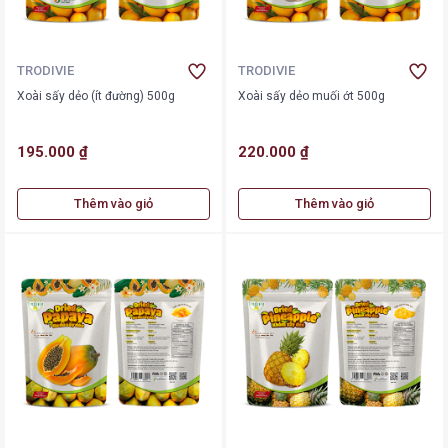
TRODIVIE
TRODIVIE
Xoài sấy dẻo (ít đường) 500g
Xoài sấy dẻo muối ớt 500g
195.000 ₫
220.000 ₫
Thêm vào giỏ
Thêm vào giỏ