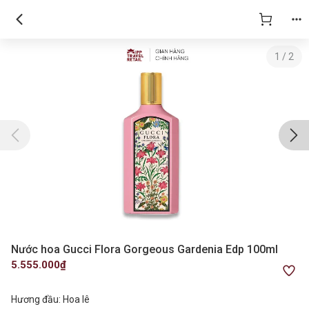
1
/
2
Nước hoa Gucci Flora Gorgeous Gardenia Edp 100ml
5.555.000₫
Hương đầu: Hoa lê