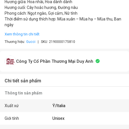
Hương giữa: Hoa nhài, Hoa dành dành
Hương cuối: Cây hoắc hương, Đường nâu
Phong cách: Ngọt ngào, Gợi cảm, Nữ tính
Thời điểm sử dụng thích hợp: Mùa xuân – Mùa hạ – Mùa thu, Ban
ngày
Xem thông tin chi tiết
Thương hiệu:
Gucci
SKU:
2190000175810
Công Ty Cổ Phần Thương Mại Duy Anh
Chi tiết sản phẩm
Thông tin sản phẩm
Xuất xứ
Ý/Italia
Giới tính
Unisex