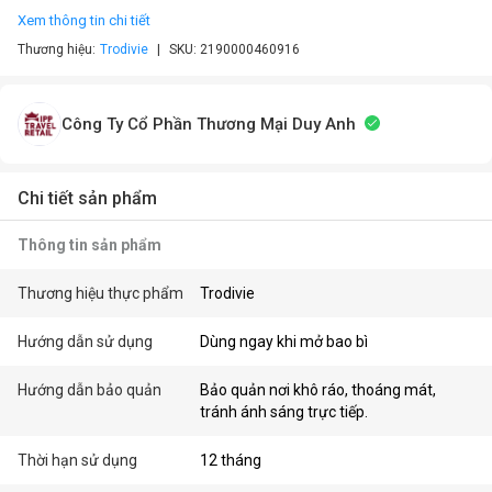
Xem thông tin chi tiết
Thương hiệu:
Trodivie
SKU:
2190000460916
Công Ty Cổ Phần Thương Mại Duy Anh
Chi tiết sản phẩm
Thông tin sản phẩm
Thương hiệu thực phẩm
Trodivie
Hướng dẫn sử dụng
Dùng ngay khi mở bao bì
Hướng dẫn bảo quản
Bảo quản nơi khô ráo, thoáng mát,
tránh ánh sáng trực tiếp.
Thời hạn sử dụng
12 tháng