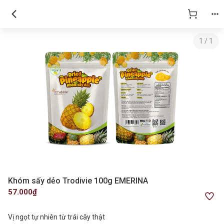
1
/
1
Khóm sấy dẻo Trodivie 100g EMERINA
57.000₫
Vị ngọt tự nhiên từ trái cây thật