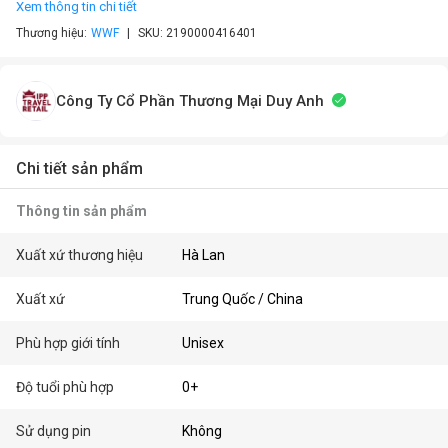
Xem thông tin chi tiết
Thương hiệu:
WWF
SKU:
2190000416401
Công Ty Cổ Phần Thương Mại Duy Anh
Chi tiết sản phẩm
Thông tin sản phẩm
Xuất xứ thương hiệu
Hà Lan
Xuất xứ
Trung Quốc / China
Phù hợp giới tính
Unisex
Độ tuổi phù hợp
0+
Sử dụng pin
Không