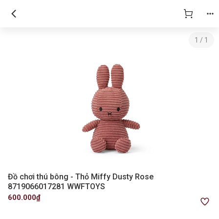
1
/
1
Đồ chơi thú bông - Thỏ Miffy Dusty Rose
8719066017281 WWFTOYS
600.000₫