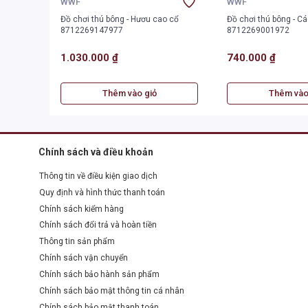
WWF
WWF
Đồ chơi thú bông - Hươu cao cổ
Đồ chơi thú bông - Cáo đỏ
8712269147977
8712269001972
1.030.000 ₫
740.000 ₫
Thêm vào giỏ
Thêm vào
Chính sách và điều khoản
Thông tin về điều kiện giao dịch
Quy định và hình thức thanh toán
Chính sách kiểm hàng
Chính sách đổi trả và hoàn tiền
Thông tin sản phẩm
Chính sách vận chuyển
Chính sách bảo hành sản phẩm
Chính sách bảo mật thông tin cá nhân
Chính sách bảo mật thanh toán