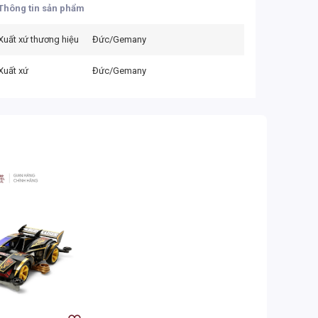
Thông tin sản phẩm
Xuất xứ thương hiệu
Đức/Gemany
Xuất xứ
Đức/Gemany