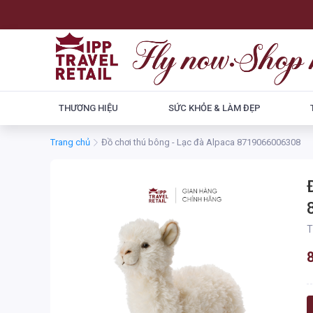
THƯƠNG HIỆU
SỨC KHỎE & LÀM ĐẸP
Trang chủ
Đồ chơi thú bông - Lạc đà Alpaca 8719066006308
T