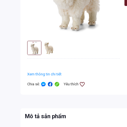
Xem thông tin chi tiết
Chia sẻ
:
Yêu thích
Mô tả sản phẩm