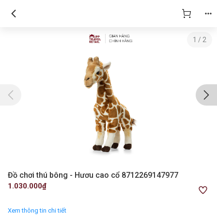
1
/
2
Đồ chơi thú bông - Hươu cao cổ 8712269147977
1.030.000₫
Xem thông tin chi tiết