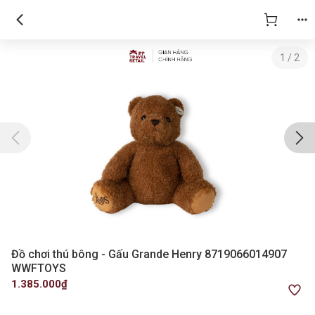
1
/
2
Đồ chơi thú bông - Gấu Grande Henry 8719066014907
WWFTOYS
1.385.000₫