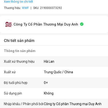
Xem thông tin chi tiết
Thương hiệu:
WWF
SKU:
2190000373292
Công Ty Cổ Phần Thương Mại Duy Anh
Chi tiết sản phẩm
Thông tin sản phẩm
Xuất xứ thương hiệu
Hà Lan
Xuất xứ
Trung Quốc / China
Độ tuổi phù hợp
0+
Sử dụng pin
Không
Nhập khẩu / Phân phối bởi
Công ty Cổ phần Thương mại Duy Anh