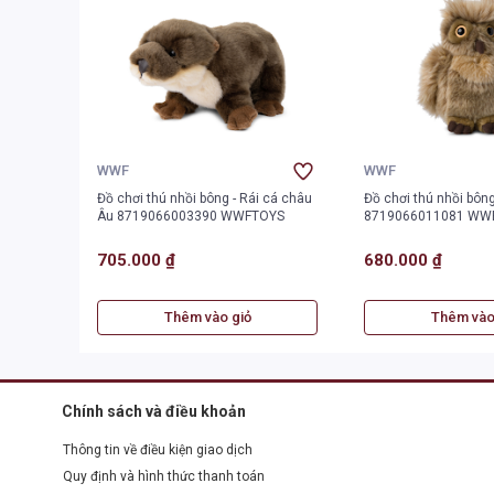
WWF
WWF
Đồ chơi thú nhồi bông - Rái cá châu
Đồ chơi thú nhồi bông
Âu 8719066003390 WWFTOYS
8719066011081 WW
705.000 ₫
680.000 ₫
Thêm vào giỏ
Thêm vào
Chính sách và điều khoản
Thông tin về điều kiện giao dịch
Quy định và hình thức thanh toán