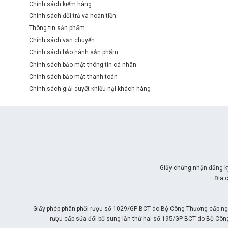
Chính sách kiểm hàng
Chính sách đổi trả và hoàn tiền
Thông tin sản phẩm
Chính sách vận chuyển
Chính sách bảo hành sản phẩm
Chính sách bảo mật thông tin cá nhân
Chính sách bảo mật thanh toán
Chính sách giải quyết khiếu nại khách hàng
Giấy chứng nhận đăng k
Địa 
Giấy phép phân phối rượu số 1029/GP-BCT do Bộ Công Thương cấp ngà
rượu cấp sửa đổi bổ sung lần thứ hai số 195/GP-BCT do Bộ Côn