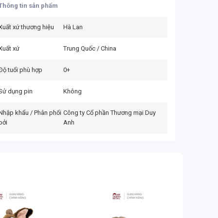
Thông tin sản phẩm
Xuất xứ thương hiệu
Hà Lan
Xuất xứ
Trung Quốc / China
Độ tuổi phù hợp
0+
Sử dụng pin
Không
Nhập khẩu / Phân phối
Công ty Cổ phần Thương mại Duy
bởi
Anh