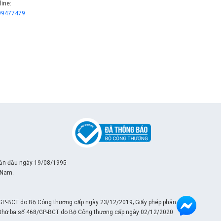
line:
99477479
lần đầu ngày 19/08/1995
 Nam.
/GP-BCT do Bộ Công thương cấp ngày 23/12/2019; Giấy phép phân phối
ần thứ ba số 468/GP-BCT do Bộ Công thương cấp ngày 02/12/2020