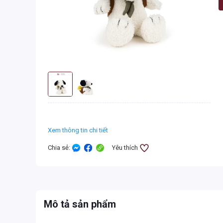
Xem thông tin chi tiết
Chia sẻ
:
Yêu thích
Mô tả sản phẩm