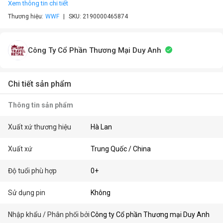
Xem thông tin chi tiết
Thương hiệu:
WWF
SKU:
2190000465874
Công Ty Cổ Phần Thương Mại Duy Anh
Chi tiết sản phẩm
Thông tin sản phẩm
Xuất xứ thương hiệu
Hà Lan
Xuất xứ
Trung Quốc / China
Độ tuổi phù hợp
0+
Sử dụng pin
Không
Nhập khẩu / Phân phối bởi
Công ty Cổ phần Thương mại Duy Anh