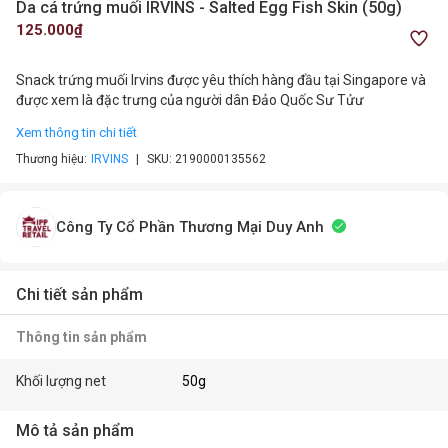
Da cá trứng muối IRVINS - Salted Egg Fish Skin (50g)
125.000₫
Snack trứng muối Irvins được yêu thích hàng đầu tại Singapore và
được xem là đặc trưng của người dân Đảo Quốc Sư Tửư
Xem thông tin chi tiết
Thương hiệu:
IRVINS
SKU:
2190000135562
Công Ty Cổ Phần Thương Mại Duy Anh
Chi tiết sản phẩm
Thông tin sản phẩm
Khối lượng net
50g
Mô tả sản phẩm