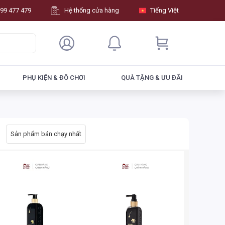
99 477 479
Hệ thống cửa hàng
Tiếng Việt
PHỤ KIỆN & ĐÔ CHƠI
QUÀ TẶNG & ƯU ĐÃI
Sản phẩm bán chạy nhất