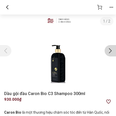
1
/
2
Dầu gội đầu Caron Bio C3 Shampoo 300ml
930.000₫
Caron Bio
là một thương hiệu chăm sóc tóc đến từ Hàn Quốc, nổi