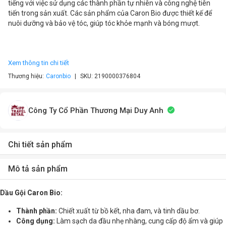
tiếng với việc sử dụng các thành phần tự nhiên và công nghệ tiên
tiến trong sản xuất. Các sản phẩm của Caron Bio được thiết kế để
nuôi dưỡng và bảo vệ tóc, giúp tóc khỏe mạnh và bóng mượt.
Xem thông tin chi tiết
Thương hiệu:
Caronbio
SKU:
2190000376804
Công Ty Cổ Phần Thương Mại Duy Anh
Chi tiết sản phẩm
Mô tả sản phẩm
Dầu Gội Caron Bio:
Thành phần:
Chiết xuất từ bồ kết, nha đam, và tinh dầu bơ.
Công dụng:
Làm sạch da đầu nhẹ nhàng, cung cấp độ ẩm và giúp