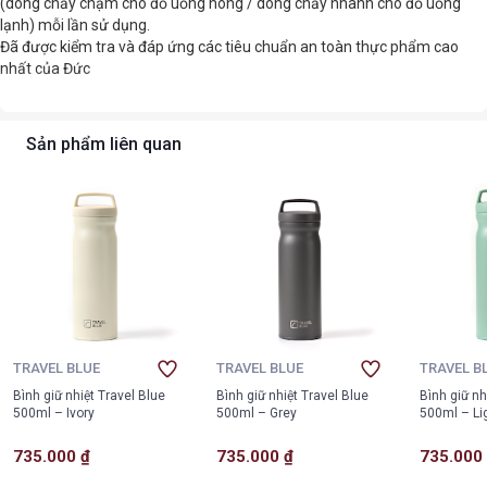
(dòng chảy chậm cho đồ uống nóng / dòng chảy nhanh cho đồ uống
lạnh) mỗi lần sử dụng.
Đã được kiểm tra và đáp ứng các tiêu chuẩn an toàn thực phẩm cao
nhất của Đức
Sản phẩm liên quan
TRAVEL BLUE
TRAVEL BLUE
TRAVEL B
Bình giữ nhiệt Travel Blue
Bình giữ nhiệt Travel Blue
Bình giữ nh
500ml – Ivory
500ml – Grey
500ml – Li
735.000 ₫
735.000 ₫
735.000