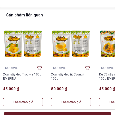
Sản phẩm liên quan
TRODIVIE
TRODIVIE
TRODIVIE
Xoài sấy dẻo Trodivie 100g
Xoài sấy dẻo (ít đường)
Đu đủ sấy 
EMERINA
100g
100g EMER
45.000 ₫
50.000 ₫
45.000 
Thêm vào giỏ
Thêm vào giỏ
Thê