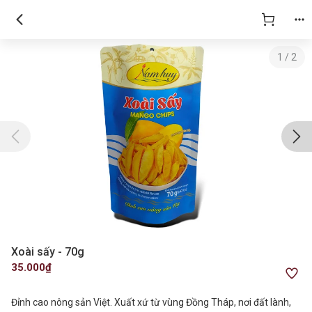
1
/
2
Xoài sấy - 70g
35.000₫
Đỉnh cao nông sản Việt. Xuất xứ từ vùng Đồng Tháp, nơi đất lành,