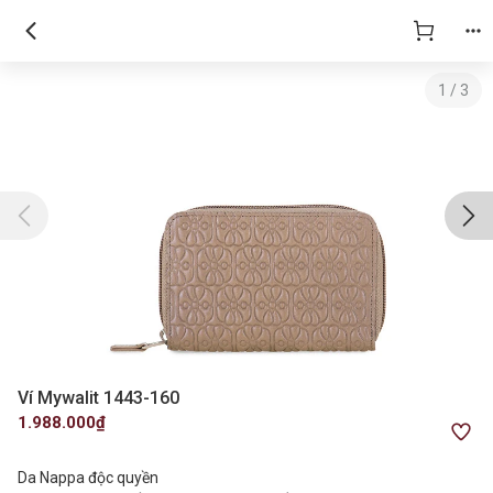
1
/
3
Ví Mywalit 1443-160
1.988.000₫
Da Nappa độc quyền