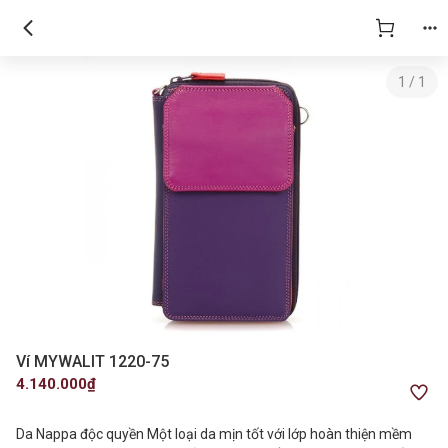
1
/
1
Ví MYWALIT 1220-75
4.140.000₫
Da Nappa độc quyền Một loại da mịn tốt với lớp hoàn thiện mềm