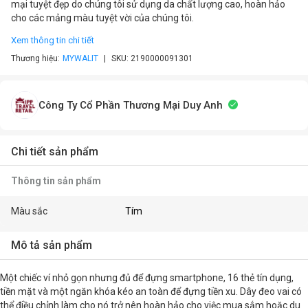
mại tuyệt đẹp do chúng tôi sử dụng da chất lượng cao, hoàn hảo
cho các mảng màu tuyệt vời của chúng tôi.
Xem thông tin chi tiết
Thương hiệu:
MYWALIT
SKU:
2190000091301
Công Ty Cổ Phần Thương Mại Duy Anh
Chi tiết sản phẩm
Thông tin sản phẩm
Màu sắc
Tím
Mô tả sản phẩm
Một chiếc ví nhỏ gọn nhưng đủ để đựng smartphone, 16 thẻ tín dụng,
tiền mặt và một ngăn khóa kéo an toàn để đựng tiền xu. Dây đeo vai có
thể điều chỉnh làm cho nó trở nên hoàn hảo cho việc mua sắm hoặc du