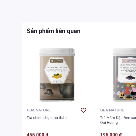
Sản phẩm liên quan
GBA NATURE
GBA NATURE
Trà chinh phục thử thách
Trà Mầm Đậu Đen xan
Oải Hương
455.000 ₫
195.000 ₫