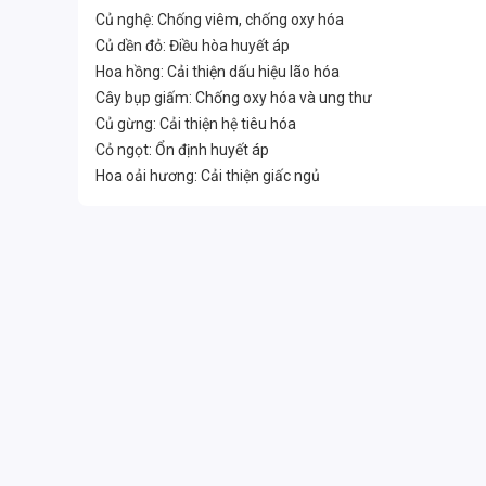
Củ nghệ: Chống viêm, chống oxy hóa
Củ dền đỏ: Điều hòa huyết áp
Hoa hồng: Cải thiện dấu hiệu lão hóa
Cây bụp giấm: Chống oxy hóa và ung thư
Củ gừng: Cải thiện hệ tiêu hóa
Cỏ ngọt: Ổn định huyết áp
Hoa oải hương: Cải thiện giấc ngủ