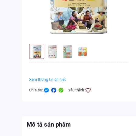
Xem thông tin chi tiết
Chia sẻ
:
Yêu thích
Mô tả sản phẩm