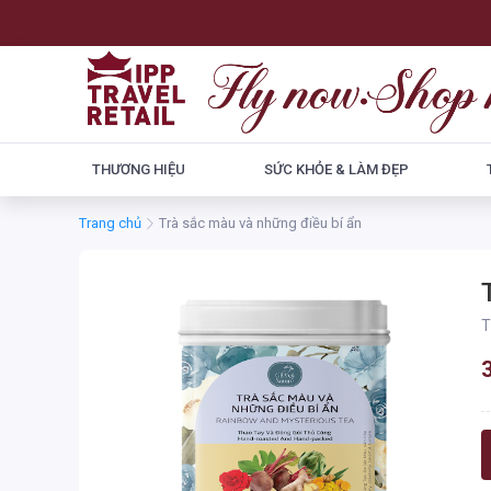
THƯƠNG HIỆU
SỨC KHỎE & LÀM ĐẸP
Trang chủ
Trà sắc màu và những điều bí ẩn
T