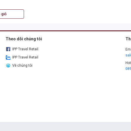
 giỏ
Theo dõi chúng tôi
Th
IPP Travel Retail
Ema
sa
IPP Travel Retail
Hot
Về chúng tôi
08