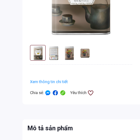
Xem thông tin chi tiết
Chia sẻ
:
Yêu thích
Mô tả sản phẩm