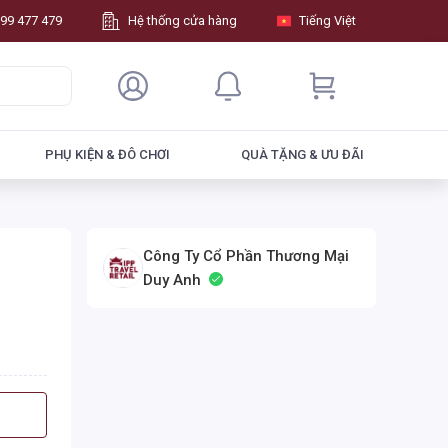
99 477 479
Hệ thống cửa hàng
Tiếng Việt
PHỤ KIỆN & ĐÔ CHƠI
QUÀ TẶNG & ƯU ĐÃI
Công Ty Cổ Phần Thương Mại
Duy Anh