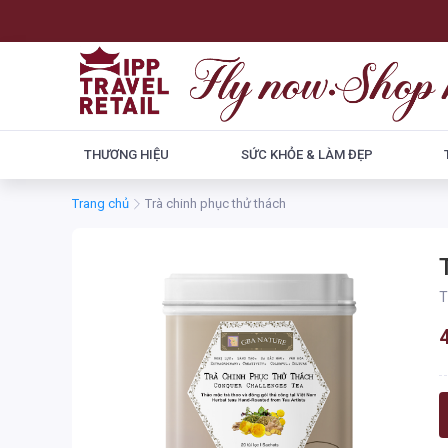
THƯƠNG HIỆU
SỨC KHỎE & LÀM ĐẸP
Trang chủ
Trà chinh phục thử thách
T