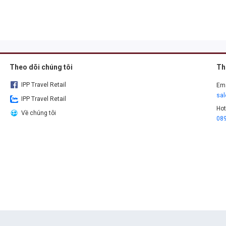
Theo dõi chúng tôi
Th
IPP Travel Retail
Ema
sa
IPP Travel Retail
Hot
Về chúng tôi
08