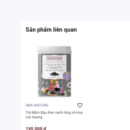
Sản phẩm liên quan
GBA NATURE
Trà Mầm Đậu Đen xanh lòng và Hoa
Oải Hương
195.000 ₫