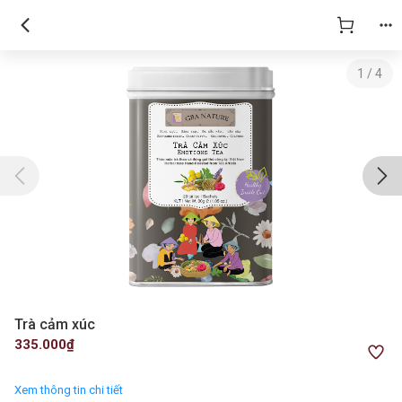
1
/
4
Trà cảm xúc
335.000₫
Xem thông tin chi tiết