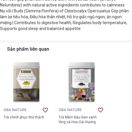
Nelumbinis) with natural active ingredients contributes to calmness
Nụ vối | Buds (Gemma Florifera) of Cleistocalyx Opercuiatus Góp phần
làm lợi tiêu hóa, Điều hòa thân nhiệt, Hỗ trợ giấc ngủ ngon, ăn ngon
miệng | Contributes to digestive health, Regulates body temperature,
Supports good sleep and balanced appetite
Sản phẩm liên quan
GBA NATURE
GBA NATURE
Trà chinh phục thử thách
Trà Mầm Đậu Đen xanh
lòng và Hoa Oải Hương