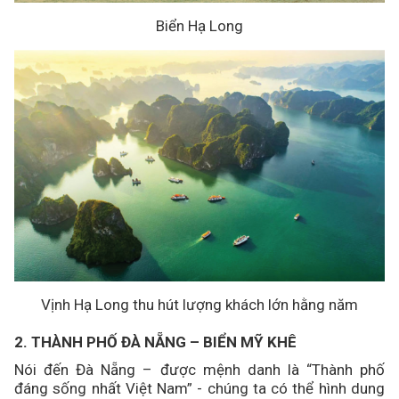
Biển Hạ Long
Vịnh Hạ Long thu hút lượng khách lớn hằng năm
2. THÀNH PHỐ ĐÀ NẴNG – BIỂN MỸ KHÊ
Nói đến Đà Nẵng – được mệnh danh là “Thành phố
đáng sống nhất Việt Nam” - chúng ta có thể hình dung