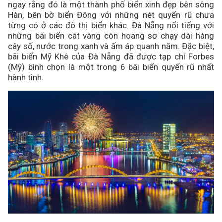
ngay rằng đó là một thành phố biển xinh đẹp bên sông
Hàn, bên bờ biển Đông với những nét quyến rũ chưa
từng có ở các đô thị biển khác. Đà Nẵng nổi tiếng với
những bãi biển cát vàng còn hoang sơ chạy dài hàng
cây số, nước trong xanh và ấm áp quanh năm. Đặc biệt,
bãi biển Mỹ Khê của Đà Nẵng đã được tạp chí Forbes
(Mỹ) bình chọn là một trong 6 bãi biển quyến rũ nhất
hành tinh.