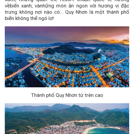
vềbiển xanh, vànhững món ăn ngon với hương vị đặc
trưng không nơi nào có… Quy Nhơn là một thành phố
biển không thể ngó lơ!
Thành phố Quy Nhơn từ trên cao