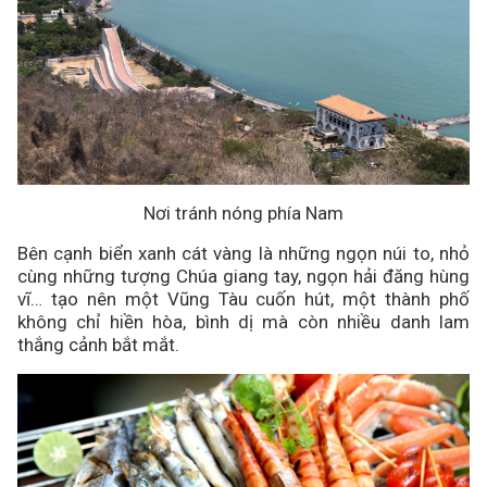
Nơi tránh nóng phía Nam
Bên cạnh biển xanh cát vàng là những ngọn núi to, nhỏ
cùng những tượng Chúa giang tay, ngọn hải đăng hùng
vĩ… tạo nên một Vũng Tàu cuốn hút, một thành phố
không chỉ hiền hòa, bình dị mà còn nhiều danh lam
thắng cảnh bắt mắt.