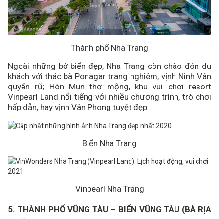
Thành phố Nha Trang
Ngoài những bờ biển đẹp, Nha Trang còn chào đón du
khách với thác bà Ponagar trang nghiêm, vịnh Ninh Vân
quyến rũ; Hòn Mun thơ mộng, khu vui chơi resort
Vinpearl Land nổi tiếng với nhiều chương trình, trò chơi
hấp dẫn, hay vịnh Vân Phong tuyệt đẹp…
Biển Nha Trang
Vinpearl Nha Trang
5. THÀNH PHỐ VŨNG TÀU – BIỂN VŨNG TÀU (BÀ RỊA