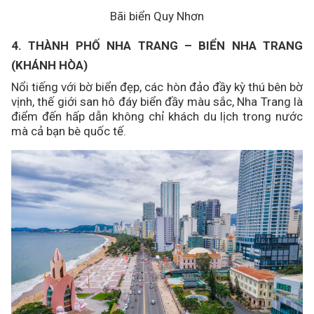
Bãi biển Quy Nhơn
4. THÀNH PHỐ NHA TRANG – BIỂN NHA TRANG
(KHÁNH HÒA)
Nổi tiếng với bờ biển đẹp, các hòn đảo đầy kỳ thú bên bờ
vịnh, thế giới san hô đáy biển đầy màu sắc, Nha Trang là
điểm đến hấp dẫn không chỉ khách du lịch trong nước
mà cả bạn bè quốc tế.