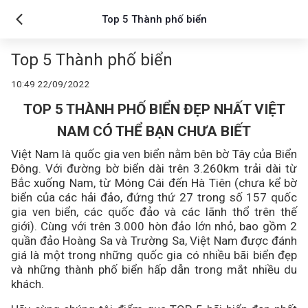
Top 5 Thành phố biển
Top 5 Thành phố biển
10:49 22/09/2022
TOP 5 THÀNH PHỐ BIỂN ĐẸP NHẤT VIỆT
NAM CÓ THỂ BẠN CHƯA BIẾT
Việt Nam là quốc gia ven biển nằm bên bờ Tây của Biển
Đông. Với đường bờ biển dài trên 3.260km trải dài từ
Bắc xuống Nam, từ Móng Cái đến Hà Tiên (chưa kể bờ
biển của các hải đảo, đứng thứ 27 trong số 157 quốc
gia ven biển, các quốc đảo và các lãnh thổ trên thế
giới). Cùng với trên 3.000 hòn đảo lớn nhỏ, bao gồm 2
quần đảo Hoàng Sa và Trường Sa, Việt Nam được đánh
giá là một trong những quốc gia có nhiều bãi biển đẹp
và những thành phố biển hấp dẫn trong mắt nhiều du
khách.