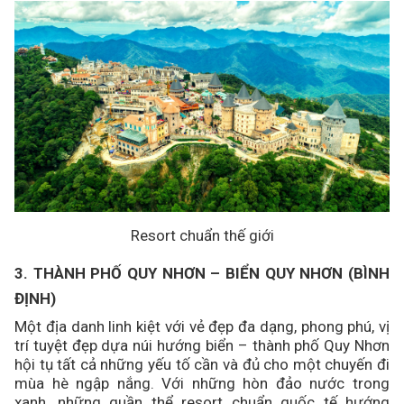
Resort chuẩn thế giới
3. THÀNH PHỐ QUY NHƠN – BIỂN QUY NHƠN (BÌNH
ĐỊNH)
Một địa danh linh kiệt với vẻ đẹp đa dạng, phong phú, vị
trí tuyệt đẹp dựa núi hướng biển – thành phố Quy Nhơn
hội tụ tất cả những yếu tố cần và đủ cho một chuyến đi
mùa hè ngập nắng. Với những hòn đảo nước trong
xanh, những quần thể resort chuẩn quốc tế hướng