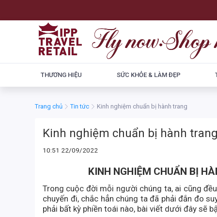
THƯƠNG HIỆU
SỨC KHỎE & LÀM ĐẸP
Trang chủ
Tin tức
Kinh nghiệm chuẩn bị hành trang
Kinh nghiệm chuẩn bị hành tran
10:51 22/09/2022
KINH NGHIỆM CHUẨN BỊ HÀ
Trong cuộc đời mỗi người chúng ta, ai cũng đều có
chuyến đi, chắc hẳn chúng ta đã phải đắn đo su
phải bất kỳ phiền toái nào, bài viết dưới đây sẽ