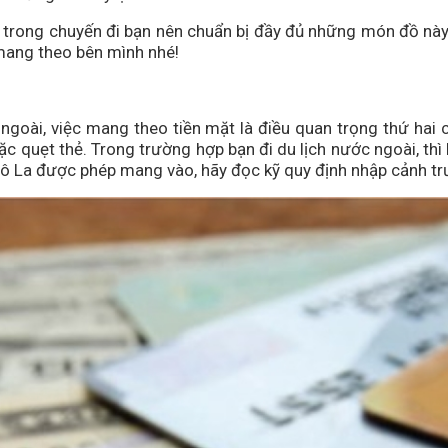
trong chuyến đi bạn nên chuẩn bị đầy đủ những món đồ này. 
 mang theo bên mình nhé!
 ngoài, việc mang theo tiền mặt là điều quan trọng thứ hai
 quẹt thẻ. Trong trường hợp bạn đi du lịch nước ngoài, thì 
Đô La được phép mang vào, hãy đọc kỹ quy định nhập cảnh trư