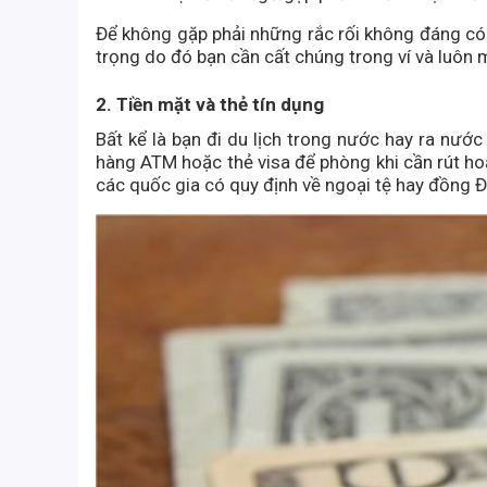
Để không gặp phải những rắc rối không đáng có 
trọng do đó bạn cần cất chúng trong ví và luôn
2. Tiền mặt và thẻ tín dụng
Bất kể là bạn đi du lịch trong nước hay ra nước
hàng ATM hoặc thẻ visa để phòng khi cần rút hoặc
các quốc gia có quy định về ngoại tệ hay đồng 