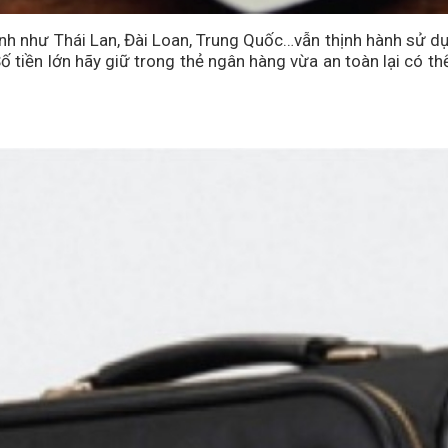
nh như Thái Lan, Đài Loan, Trung Quốc…vẫn thịnh hành sử d
 tiền lớn hãy giữ trong thẻ ngân hàng vừa an toàn lại có thể 