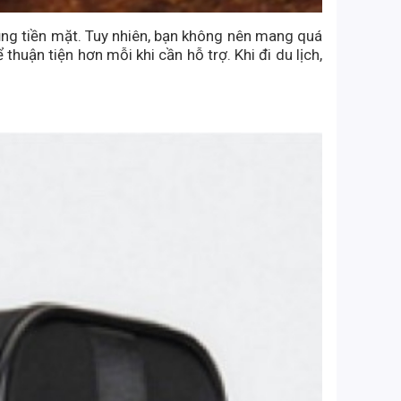
ụng tiền mặt. Tuy nhiên, bạn không nên mang quá
thuận tiện hơn mỗi khi cần hỗ trợ. Khi đi du lịch,