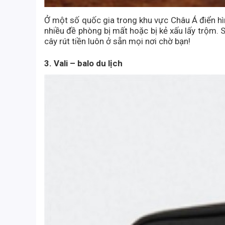
Ở một số quốc gia trong khu vực Châu Á điển hì
nhiều đề phòng bị mất hoặc bị kẻ xấu lấy trộm. Số
cây rút tiền luôn ở sẵn mọi nơi chờ bạn!
3. Vali – balo du lịch