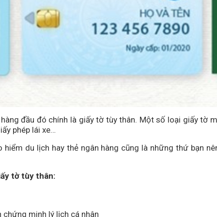
 hàng đầu đó chính là giấy tờ tùy thân. Một số loại giấy tờ
iấy phép lái xe…
ảo hiểm du lịch hay thẻ ngân hàng cũng là những thứ bạn 
ấy tờ tùy thân:
n chứng minh lý lịch cá nhân