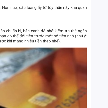
Hơn nữa, các loại giấy tờ tùy thân này khá quan
 cần chuẩn bị, bên cạnh đó nhớ kiểm tra thẻ ngân
bạn có thể đổi tiền trước một số tiền nhỏ (chú ý:
ớc khi mang nhiều tiền theo nhé).