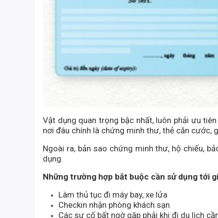
Vật dụng quan trọng bậc nhất, luôn phải ưu tiên
nơi đâu chính là chứng minh thư, thẻ căn cước, g
Ngoài ra, bản sao chứng minh thư, hộ chiếu, b
dụng.
Những trường hợp bắt buộc cần sử dụng tới gi
Làm thủ tục đi máy bay, xe lửa
Checkin nhận phòng khách sạn
Các sự cố bất ngờ gặp phải khi đi du lịch cầ