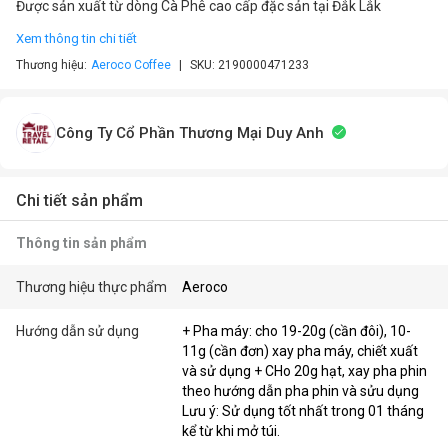
Được sản xuất từ dòng Cà Phê cao cấp đặc sản tại Đắk Lắk
Xem thông tin chi tiết
Thương hiệu:
Aeroco Coffee
SKU:
2190000471233
Công Ty Cổ Phần Thương Mại Duy Anh
Chi tiết sản phẩm
Thông tin sản phẩm
Thương hiệu thực phẩm
Aeroco
Hướng dẫn sử dụng
+ Pha máy: cho 19-20g (cần đôi), 10-
11g (cần đơn) xay pha máy, chiết xuất
và sử dụng + CHo 20g hạt, xay pha phin
theo hướng dẫn pha phin và sửu dụng
Lưu ý: Sử dụng tốt nhất trong 01 tháng
kể từ khi mở túi.