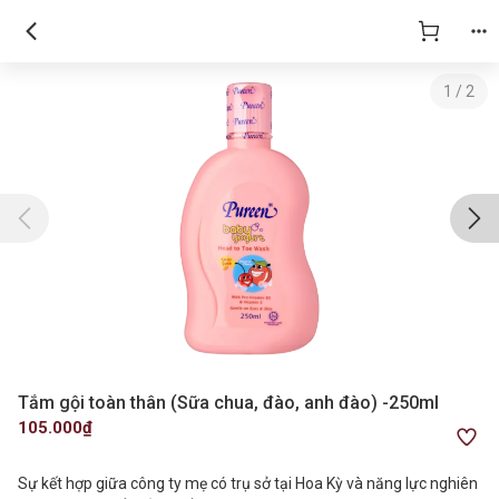
1
/
2
Tắm gội toàn thân (Sữa chua, đào, anh đào) -250ml
105.000₫
Sự kết hợp giữa công ty mẹ có trụ sở tại Hoa Kỳ và năng lực nghiên