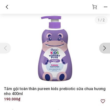
1
/
2
Tắm gội toàn thân pureen kids prebiotic sữa chua hương
nho 400ml
190.000₫