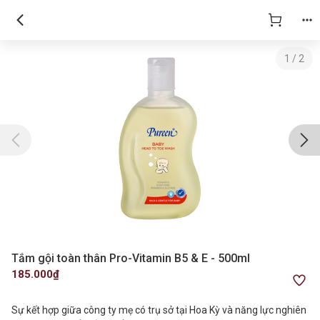
1
/
2
Tắm gội toàn thân Pro-Vitamin B5 & E - 500ml
185.000₫
Sự kết hợp giữa công ty mẹ có trụ sở tại Hoa Kỳ và năng lực nghiên