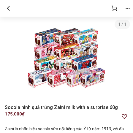
1
/
1
Socola hình quả trứng Zaini milk with a surprise 60g
175.000₫
Zaini là nhãn hiệu socola sữa nổi tiếng của Ý từ năm 1913, với đa