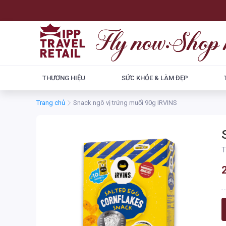
THƯƠNG HIỆU
SỨC KHỎE & LÀM ĐẸP
Trang chủ
Snack ngô vị trứng muối 90g IRVINS
T