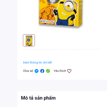
Xem thông tin chi tiết
Chia sẻ
:
Yêu thích
Mô tả sản phẩm