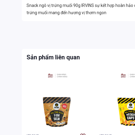
Snack ngô vị trứng muối 90g IRVINS sự kết hợp hoàn hảo c
trứng muối mang đến hương vị thơm ngon
Sản phẩm liên quan