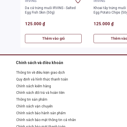
IRVINS
IRVINS
Da cá trứng muối IRVINS - Salted
Khoai tây trứng muối 
Egg Fish Skin (50g)
Egg Potato Chips (50
125.000 ₫
125.000 ₫
Thêm vào giỏ
Thêm vào
Chính sách và điều khoản
Thông tin về điều kiện giao dịch
Quy định và hình thức thanh toán
Chính sách kiểm hàng
Chính sách đổi trả và hoàn tiền
Thông tin sản phẩm
Chính sách vận chuyển
Chính sách bảo hành sản phẩm
Chính sách bảo mật thông tin cá nhân
Chính sách bảo mật thanh toán