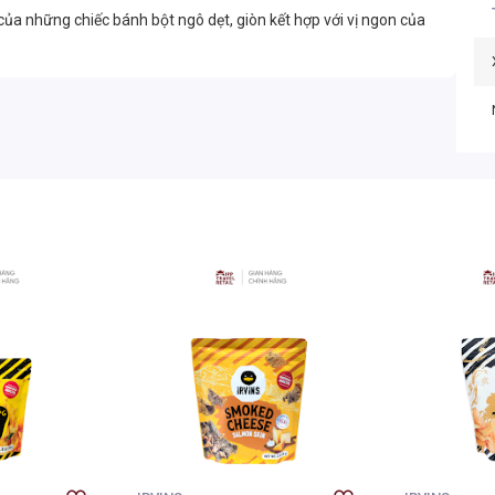
ủa những chiếc bánh bột ngô dẹt, giòn kết hợp với vị ngon của