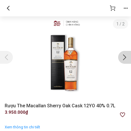
1
/
2
Rượu The Macallan Sherry Oak Cask 12YO 40% 0.7L
3.950.000₫
Xem thông tin chi tiết