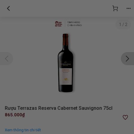
1
/
2
Rượu Terrazas Reserva Cabernet Sauvignon 75cl
865.000₫
Xem thông tin chi tiết