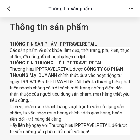
Thông tin sản phẩm
Thông tin sản phẩm
THÔNG TIN SẢN PHẨM IPPTRAVELRETAIL
Các sản phẩm về sức khỏe, làm đẹp, thời trang, phụ kiện, thực
phẩm, đồ uống, đồ chơi, phụ kiện du lịch,….
THÔNG TIN THƯƠNG HIỆU IPPTRAVELRETAIL
Thương hiệu IPPTRAVELRETAIL được
CÔNG TY CỔ PHẦN
THƯƠNG MẠI DUY ANH
chính thức đưa vào hoạt động từ
ngày 19/08/1995. IPPTRAVELRETAIL hiện là thương hiệu phát
triển nhanh chóng và trở thành một trong những điểm đến
thân thuộc của người tiêu dùng sản phẩm, mặt hàng thiết yếu
tiêu dùng, …
Dịch vụ chăm sóc khách hàng vượt trội: tư vấn sử dụng sản
phẩm; tư vấn chọn mua hàng; chính sách giao hàng, hoàn
tiền, đổi - trả hàng dễ dàng
Hãy liên hệ ngay với Thương hiệu IPPTRAVELRETAIL để được
tư vấn những sản phẩm tốt nhất với bạn!