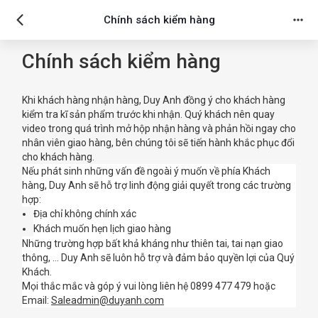
Chính sách kiểm hàng
Chính sách kiểm hàng
Khi khách hàng nhận hàng, Duy Anh đồng ý cho khách hàng
kiểm tra kĩ sản phẩm trước khi nhận. Quý khách nên quay
video trong quá trình mở hộp nhận hàng và phản hồi ngay cho
nhân viên giao hàng, bên chúng tôi sẽ tiến hành khắc phục đổi
cho khách hàng.
Nếu phát sinh những vấn đề ngoài ý muốn về phía Khách
hàng, Duy Anh sẽ hỗ trợ linh động giải quyết trong các trường
hợp:
Địa chỉ không chính xác
Khách muốn hẹn lịch giao hàng
Những trường hợp bất khả kháng như thiên tai, tai nạn giao
thông, … Duy Anh sẽ luôn hỗ trợ và đảm bảo quyền lợi của Quý
Khách.
Mọi thắc mắc và góp ý vui lòng liên hệ 0899 477 479 hoặc
Email:
Saleadmin@duyanh.com