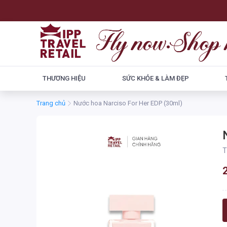
THƯƠNG HIỆU
SỨC KHỎE & LÀM ĐẸP
Trang chủ
Nước hoa Narciso For Her EDP (30ml)
T