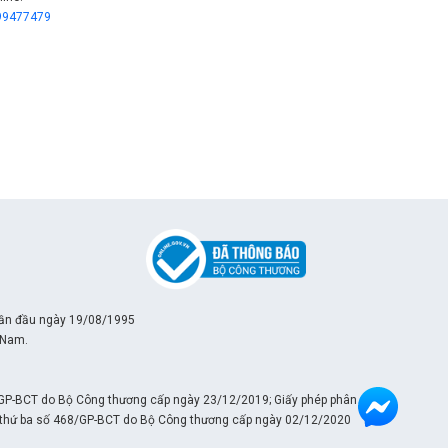
99477479
lần đầu ngày 19/08/1995
 Nam.
/GP-BCT do Bộ Công thương cấp ngày 23/12/2019; Giấy phép phân phối
ần thứ ba số 468/GP-BCT do Bộ Công thương cấp ngày 02/12/2020