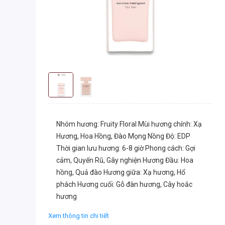
Nhóm hương: Fruity Floral Mùi hương chính: Xạ
Hương, Hoa Hồng, Đào Mọng Nồng Độ: EDP
Thời gian lưu hương: 6-8 giờ Phong cách: Gợi
cảm, Quyến Rũ, Gây nghiện Hương Đầu: Hoa
hồng, Quả đào Hương giữa: Xạ hương, Hổ
phách Hương cuối: Gỗ đàn hương, Cây hoắc
hương
Xem thông tin chi tiết