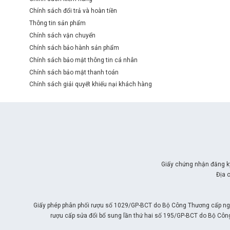
Chính sách đổi trả và hoàn tiền
Thông tin sản phẩm
Chính sách vận chuyển
Chính sách bảo hành sản phẩm
Chính sách bảo mật thông tin cá nhân
Chính sách bảo mật thanh toán
Chính sách giải quyết khiếu nại khách hàng
Giấy chứng nhận đăng k
Địa 
Giấy phép phân phối rượu số 1029/GP-BCT do Bộ Công Thương cấp ngà
rượu cấp sửa đổi bổ sung lần thứ hai số 195/GP-BCT do Bộ Côn