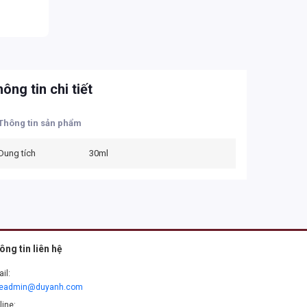
ông tin chi tiết
Thông tin sản phẩm
Dung tích
30ml
ông tin liên hệ
il:
leadmin@duyanh.com
line: