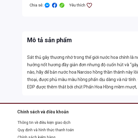
Chia sẻ
:
Yêu thích
Mô tả sản phẩm
Sát thủ gây thương nhớ trong thế giới nước hoa chính là 
hưởng nốt hương đầy giản đơn nhưng độ cuốn hút và “gây n
nào, hãy để bản nước hoa Narciso hồng thần thánh này lôi 
thoại, được phủ màu màu hồng phấn dịu dàng và nữ tính. 
EDP được thêm thắt bởi chút Phấn Hoa Hồng mềm mượt,
Chính sách và điều khoản
Thông tin về điều kiện giao dịch
Quy định và hình thức thanh toán
Chính sách kiểm hàng