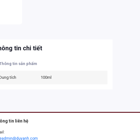
ông tin chi tiết
Thông tin sản phẩm
Dung tích
100ml
ông tin liên hệ
il:
leadmin@duyanh.com