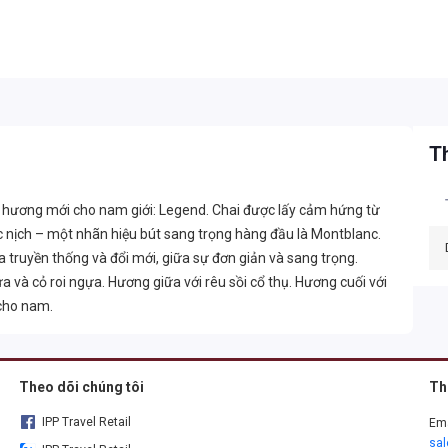
Th
i hương mới cho nam giới: Legend. Chai được lấy cảm hứng từ
ắc nịch – một nhãn hiệu bút sang trọng hàng đầu là Montblanc.
 truyền thống và đổi mới, giữa sự đơn giản và sang trọng.
và cỏ roi ngựa. Hương giữa với rêu sồi cổ thụ. Hương cuối với
cho nam.
Theo dõi chúng tôi
Th
IPP Travel Retail
Ema
sa