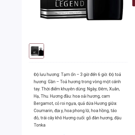
Độ lưu hương: Tạm ổn – 3 giờ đến 6 giờ. Độ toả
hương: Gần – Toả hương trong vòng một cánh
tay. Thời điểm khuyên dùng: Ngày, Đêm, Xuân,
Hạ, Thu. Hương đầu: hoa oải hương, cam
Bergamot, cỏ roi ngựa, quả dứa Hương giữa:
Coumarin, địa y, hoa phong lữ, hoa hồng, táo
đỏ, trái cây khô Hương cuối: gỗ đàn hương, đậu
Tonka