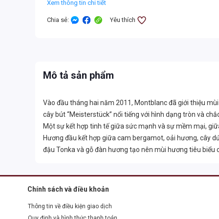
Xem thông tin chi tiết
Chia sẻ
:
Yêu thích
Mô tả sản phẩm
Vào đầu tháng hai năm 2011, Montblanc đã giới thiệu mù
cây bút “Meisterstück” nổi tiếng với hình dạng tròn và ch
Một sự kết hợp tinh tế giữa sức mạnh và sự mềm mại, giữa
Hương đầu kết hợp giữa cam bergamot, oải hương, cây dứa 
đậu Tonka và gỗ đàn hương tạo nên mùi hương tiêu biểu 
Chính sách và điều khoản
Thông tin về điều kiện giao dịch
Quy định và hình thức thanh toán