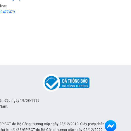
line:
99477479
lần đầu ngày 19/08/1995
 Nam.
/GP-BCT do Bộ Công thương cấp ngày 23/12/2019; Giấy phép phân phối
ần thứ ba số 468/GP-BCT do Bộ Công thương cấp ngày 02/12/2020