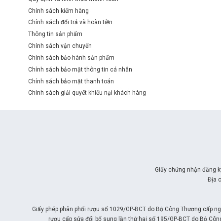
Chính sách kiểm hàng
Chính sách đổi trả và hoàn tiền
Thông tin sản phẩm
Chính sách vận chuyển
Chính sách bảo hành sản phẩm
Chính sách bảo mật thông tin cá nhân
Chính sách bảo mật thanh toán
Chính sách giải quyết khiếu nại khách hàng
Giấy chứng nhận đăng k
Địa 
Giấy phép phân phối rượu số 1029/GP-BCT do Bộ Công Thương cấp ngà
rượu cấp sửa đổi bổ sung lần thứ hai số 195/GP-BCT do Bộ Côn