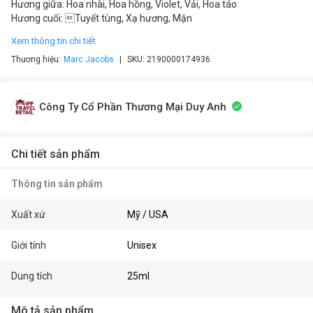
Hương giữa: Hoa nhài, Hoa hồng, Violet, Vải, Hoa táo
Hương cuối: Tuyết tùng, Xạ hương, Mận
Xem thông tin chi tiết
Thương hiệu:
Marc Jacobs
SKU:
2190000174936
Công Ty Cổ Phần Thương Mại Duy Anh
Chi tiết sản phẩm
Thông tin sản phẩm
Xuất xứ
Mỹ / USA
Giới tính
Unisex
Dung tích
25ml
Mô tả sản phẩm