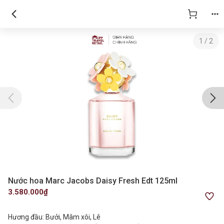
1
/
2
Nước hoa Marc Jacobs Daisy Fresh Edt 125ml
3.580.000₫
Hương đầu: Bưởi, Mâm xôi, Lê