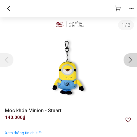
1
/
2
Móc khóa Minion - Stuart
140.000₫
Xem thông tin chi tiết