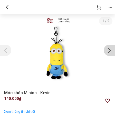
1
/
2
Móc khóa Minion - Kevin
140.000₫
Xem thông tin chi tiết