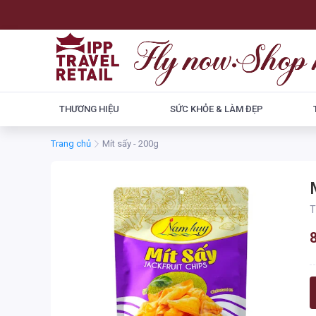
THƯƠNG HIỆU
SỨC KHỎE & LÀM ĐẸP
Trang chủ
Mít sấy - 200g
T