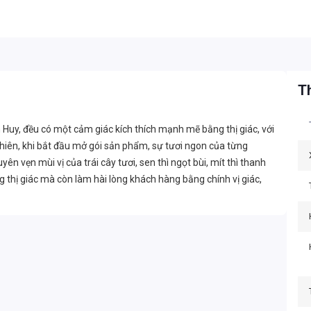
Th
 Huy, đều có một cảm giác kích thích mạnh mẽ bằng thị giác, với
hiên, khi bắt đầu mở gói sản phẩm, sự tươi ngon của từng
n vẹn mùi vị của trái cây tươi, sen thì ngọt bùi, mít thì thanh
 thị giác mà còn làm hài lòng khách hàng bằng chính vị giác,