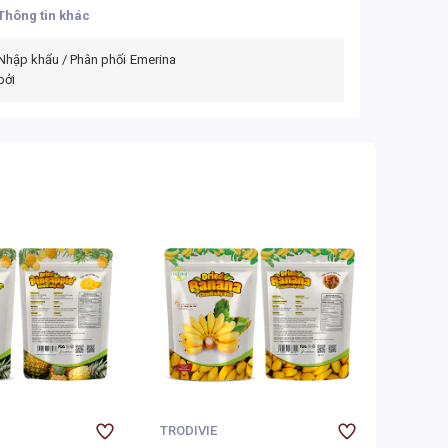
Thông tin khác
Nhập khẩu / Phân phối
Emerina
bởi
TRODIVIE
TRODIV