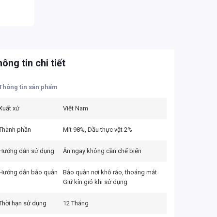
ông tin chi tiết
Thông tin sản phẩm
Xuất xứ
Việt Nam
Thành phần
Mít 98%, Dầu thực vật 2%
Hướng dẫn sử dụng
Ăn ngay không cần chế biến
Hướng dẫn bảo quản
Bảo quản nơi khô ráo, thoáng mát
Giữ kín gió khi sử dụng
Thời hạn sử dụng
12 Tháng