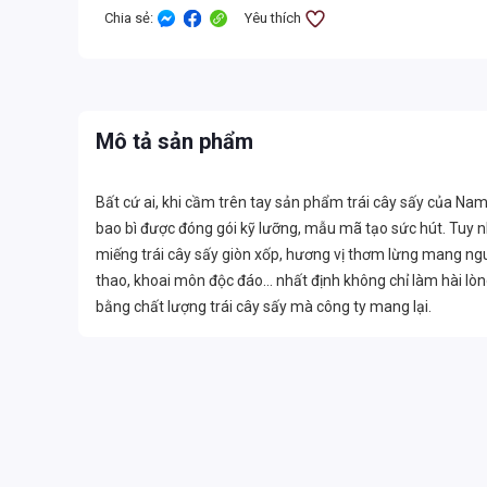
Chia sẻ
:
Yêu thích
Mô tả sản phẩm
Bất cứ ai, khi cầm trên tay sản phẩm trái cây sấy của Nam
bao bì được đóng gói kỹ lưỡng, mẫu mã tạo sức hút. Tuy n
miếng trái cây sấy giòn xốp, hương vị thơm lừng mang nguyê
thao, khoai môn độc đáo… nhất định không chỉ làm hài lòng
bằng chất lượng trái cây sấy mà công ty mang lại.