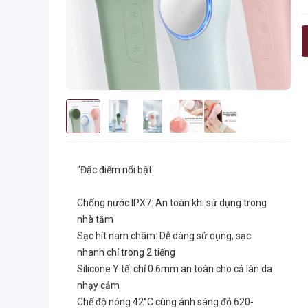
"Đặc điểm nổi bật:
Chống nước IPX7: An toàn khi sử dụng trong
nhà tắm
Sạc hít nam châm: Dễ dàng sử dụng, sạc
nhanh chỉ trong 2 tiếng
Silicone Y tế: chỉ 0.6mm an toàn cho cả làn da
nhạy cảm
Chế độ nóng 42°C cùng ánh sáng đỏ 620-