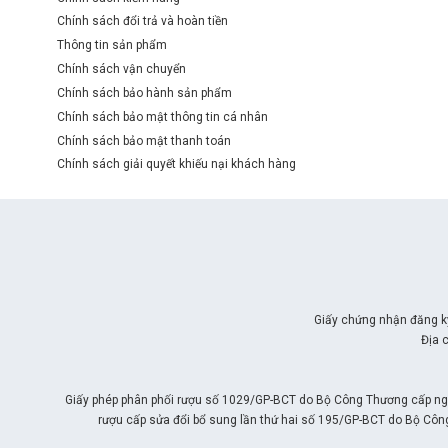
Chính sách đổi trả và hoàn tiền
Thông tin sản phẩm
Chính sách vận chuyển
Chính sách bảo hành sản phẩm
Chính sách bảo mật thông tin cá nhân
Chính sách bảo mật thanh toán
Chính sách giải quyết khiếu nại khách hàng
Giấy chứng nhận đăng k
Địa 
Giấy phép phân phối rượu số 1029/GP-BCT do Bộ Công Thương cấp ngà
rượu cấp sửa đổi bổ sung lần thứ hai số 195/GP-BCT do Bộ Côn