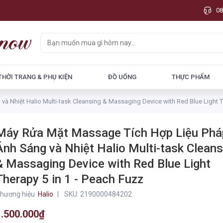
08
THỜI TRANG & PHỤ KIỆN
ĐỒ UỐNG
THỰC PHẨM
 Nhiệt Halio Multi-task Cleansing & Massaging Device with Red Blue Light Th
Máy Rửa Mặt Massage Tích Hợp Liệu Phá
Ánh Sáng và Nhiệt Halio Multi-task Cleans
& Massaging Device with Red Blue Light
Therapy 5 in 1 - Peach Fuzz
hương hiệu
Halio
SKU:
2190000484202
1.500.000₫