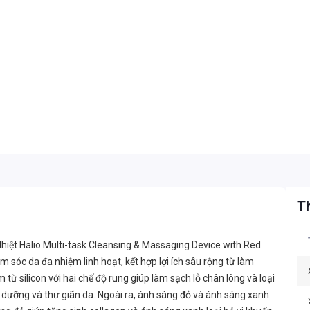
Th
ệt Halio Multi-task Cleansing & Massaging Device with Red
m sóc da đa nhiệm linh hoạt, kết hợp lợi ích sâu rộng từ làm
ừ silicon với hai chế độ rung giúp làm sạch lỗ chân lông và loại
i dưỡng và thư giãn da. Ngoài ra, ánh sáng đỏ và ánh sáng xanh