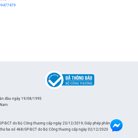
99477479
lần đầu ngày 19/08/1995
 Nam.
/GP-BCT do Bộ Công thương cấp ngày 23/12/2019; Giấy phép phân phối
ần thứ ba số 468/GP-BCT do Bộ Công thương cấp ngày 02/12/2020