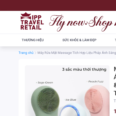
THƯƠNG HIỆU
SỨC KHỎE & LÀM ĐẸP
Trang chủ
Máy Rửa Mặt Massage Tích Hợp Liệu Pháp Ánh Sáng và
T