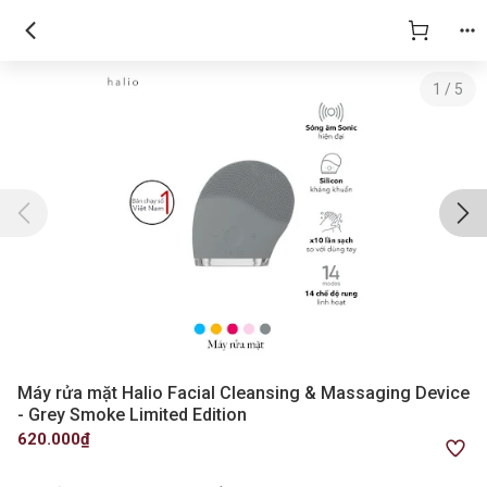
1
/
5
Máy rửa mặt Halio Facial Cleansing & Massaging Device
- Grey Smoke Limited Edition
620.000₫