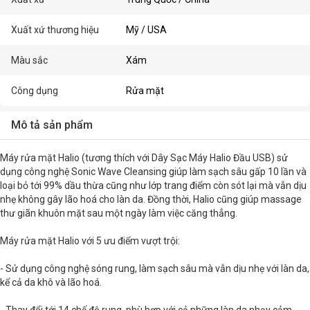
Xuất xứ thương hiệu
Mỹ / USA
Màu sắc
Xám
Công dụng
Rửa mặt
Mô tả sản phẩm
Máy rửa mặt Halio (tương thích với Dây Sạc Máy Halio Đầu USB) sử
dụng công nghệ Sonic Wave Cleansing giúp làm sạch sâu gấp 10 lần và
loại bỏ tới 99% dầu thừa cũng như lớp trang điểm còn sót lại mà vẫn dịu
nhẹ không gây lão hoá cho làn da. Đồng thời, Halio cũng giúp massage
thư giãn khuôn mặt sau một ngày làm việc căng thẳng.
Máy rửa mặt Halio với 5 ưu điểm vượt trội:
- Sử dụng công nghệ sóng rung, làm sạch sâu mà vẫn dịu nhẹ với làn da,
kể cả da khô và lão hoá.