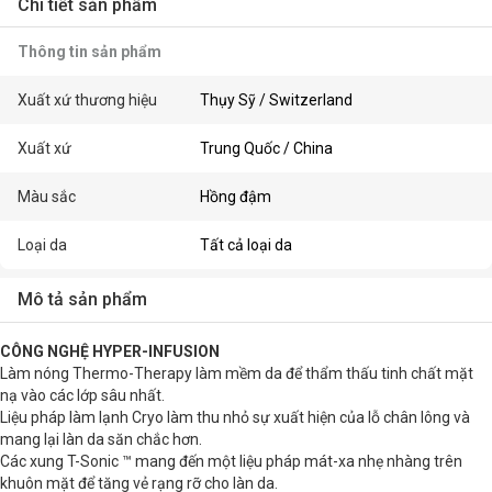
Chi tiết sản phẩm
Thông tin sản phẩm
Xuất xứ thương hiệu
Thụy Sỹ / Switzerland
Xuất xứ
Trung Quốc / China
Màu sắc
Hồng đậm
Loại da
Tất cả loại da
Mô tả sản phẩm
CÔNG NGHỆ HYPER-INFUSION
Làm nóng Thermo-Therapy làm mềm da để thẩm thấu tinh chất mặt
nạ vào các lớp sâu nhất.
Liệu pháp làm lạnh Cryo làm thu nhỏ sự xuất hiện của lỗ chân lông và
mang lại làn da săn chắc hơn.
Các xung T-Sonic ™ mang đến một liệu pháp mát-xa nhẹ nhàng trên
khuôn mặt để tăng vẻ rạng rỡ cho làn da.