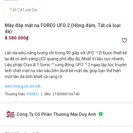
Tất Cả Loại Da
Máy đắp mặt nạ FOREO UFO 2 (Hồng đậm, Tất cả loại
da)
8.580.000₫
Làn da siêu năng lượng chỉ trong 90 giây với UFO ™ 2! Được thiết kế
lại để có ánh sáng LED quang phổ đầy đủ, Nhiệt trị liệu cực nhanh,
Liệu pháp Cryo & T-Sonic ™ rung động, UFO ™ 2 ngay lập tức truyền
tinh chất mặt nạ vào sâu bên dưới bề mặt da, giúp bạn thể hiện
một làn da tinh khiết và rạng rỡ
Xem thông tin chi tiết
Thương hiệu:
FOREO
SKU:
2190000166740
Công Ty Cổ Phần Thương Mại Duy Anh