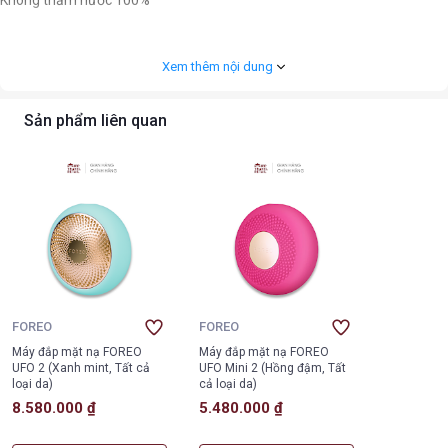
Không thấm nước 100%
Xem thêm nội dung
Sản phẩm liên quan
FOREO
FOREO
Máy đắp mặt nạ FOREO
Máy đắp mặt nạ FOREO
UFO 2 (Xanh mint, Tất cả
UFO Mini 2 (Hồng đậm, Tất
loại da)
cả loại da)
8.580.000 ₫
5.480.000 ₫