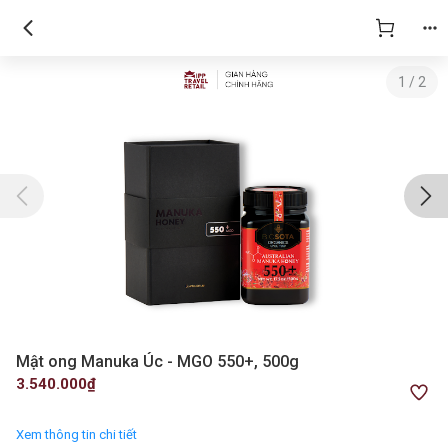
1
/
2
Mật ong Manuka Úc - MGO 550+, 500g
3.540.000₫
Xem thông tin chi tiết