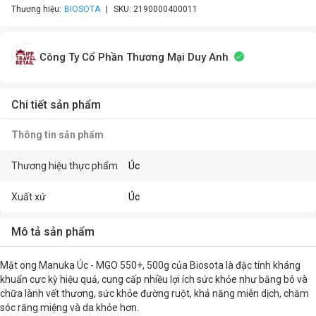
Thương hiệu:
BIOSOTA
SKU:
2190000400011
Công Ty Cổ Phần Thương Mại Duy Anh
Chi tiết sản phẩm
Thông tin sản phẩm
Thương hiệu thực phẩm
Úc
Xuất xứ
Úc
Mô tả sản phẩm
Mật ong Manuka Úc - MGO 550+, 500g của Biosota là đặc tính kháng
khuẩn cực kỳ hiệu quả, cung cấp nhiều lợi ích sức khỏe như băng bó và
chữa lành vết thương, sức khỏe đường ruột, khả năng miễn dịch, chăm
sóc răng miệng và da khỏe hơn.