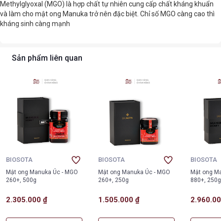
Methylglyoxal (MGO) là hợp chất tự nhiên cung cấp chất kháng khuẩn
và làm cho mật ong Manuka trở nên đặc biệt. Chỉ số MGO càng cao thì
kháng sinh càng mạnh
Sản phẩm liên quan
BIOSOTA
BIOSOTA
BIOSOTA
Mật ong Manuka Úc - MGO
Mật ong Manuka Úc - MGO
Mật ong M
260+, 500g
260+, 250g
880+, 250
2.305.000 ₫
1.505.000 ₫
2.960.00