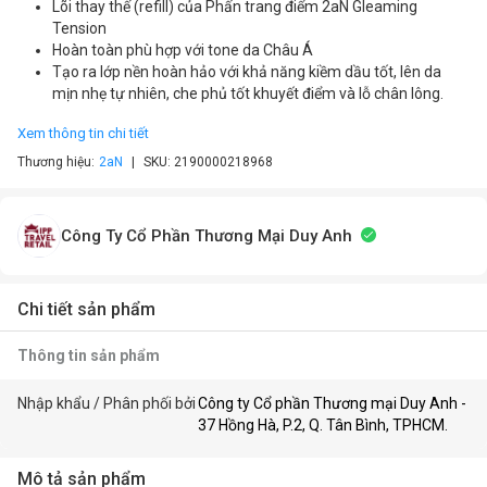
Lõi thay thế (refill) của Phấn trang điểm 2aN Gleaming
Tension
Hoàn toàn phù hợp với tone da Châu Á
Tạo ra lớp nền hoàn hảo với khả năng kiềm dầu tốt, lên da
mịn nhẹ tự nhiên, che phủ tốt khuyết điểm và lỗ chân lông.
Xem thông tin chi tiết
Thương hiệu:
2aN
SKU:
2190000218968
Công Ty Cổ Phần Thương Mại Duy Anh
Chi tiết sản phẩm
Thông tin sản phẩm
Nhập khẩu / Phân phối bởi
Công ty Cổ phần Thương mại Duy Anh -
37 Hồng Hà, P.2, Q. Tân Bình, TPHCM.
Mô tả sản phẩm