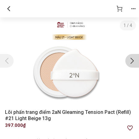
1
/
4
Lõi phấn trang điểm 2aN Gleaming Tension Pact (Refill)
#21 Light Beige 13g
397.000₫