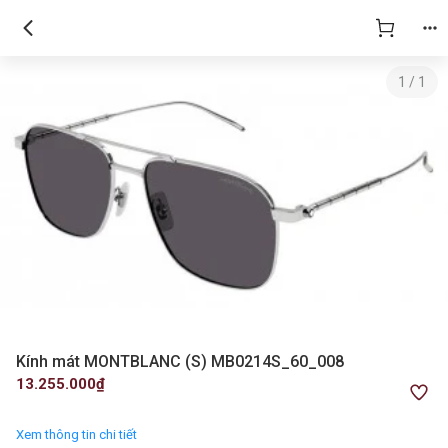
1
/
1
Kính mát MONTBLANC (S) MB0214S_60_008
13.255.000₫
Xem thông tin chi tiết