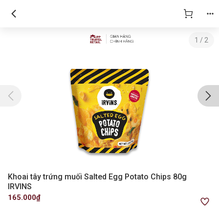
1
/
2
Khoai tây trứng muối Salted Egg Potato Chips 80g
IRVINS
165.000₫