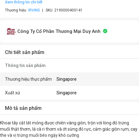
Xem thông tin chi tiết
Thương hiệu:
IRVINS
SKU:
2190000400141
Công Ty Cổ Phần Thương Mại Duy Anh
Chi tiết sản phẩm
Thông tin sản phẩm
Thương hiệu thực phẩm
Singapore
Xuất xứ
Singapore
Mô tả sản phẩm
Khoai tây cắt lát mỏng được chiên vàng giòn, trộn với lòng đỏ trứng
muối thật thơm, lá cà ri thơm và ớt sừng đỏ rực, cảm giác giòn rụm, cay
the và vị trứng muối béo ngậy khó cưỡng