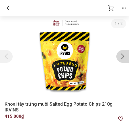
1
/
2
Khoai tây trứng muối Salted Egg Potato Chips 210g
IRVINS
415.000₫