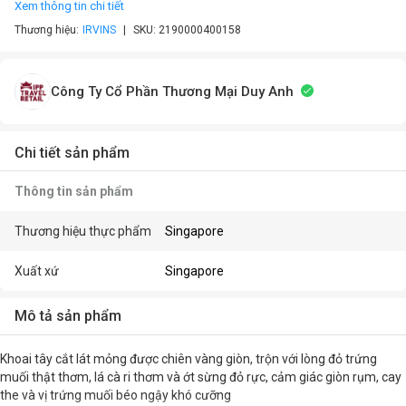
Xem thông tin chi tiết
Thương hiệu:
IRVINS
SKU:
2190000400158
Công Ty Cổ Phần Thương Mại Duy Anh
Chi tiết sản phẩm
Thông tin sản phẩm
Thương hiệu thực phẩm
Singapore
Xuất xứ
Singapore
Mô tả sản phẩm
Khoai tây cắt lát mỏng được chiên vàng giòn, trộn với lòng đỏ trứng
muối thật thơm, lá cà ri thơm và ớt sừng đỏ rực, cảm giác giòn rụm, cay
the và vị trứng muối béo ngậy khó cưỡng