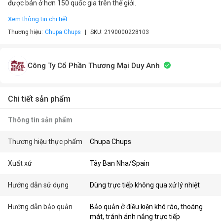
được bán ở hơn 150 quốc gia trên thế giới.
Xem thông tin chi tiết
Thương hiệu:
Chupa Chups
SKU:
2190000228103
Công Ty Cổ Phần Thương Mại Duy Anh
Chi tiết sản phẩm
Thông tin sản phẩm
Thương hiệu thực phẩm
Chupa Chups
Xuất xứ
Tây Ban Nha/Spain
Hướng dẫn sử dụng
Dùng trực tiếp không qua xử lý nhiệt
Hướng dẫn bảo quản
Bảo quản ở điều kiện khô ráo, thoáng
mát, tránh ánh nắng trực tiếp