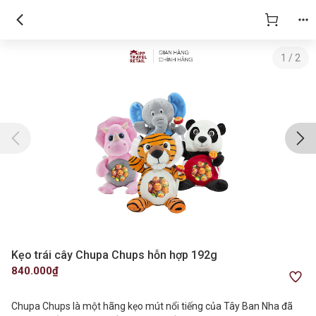
1
/
2
Kẹo trái cây Chupa Chups hỗn hợp 192g
840.000₫
Chupa Chups là một hãng kẹo mút nổi tiếng của Tây Ban Nha đã