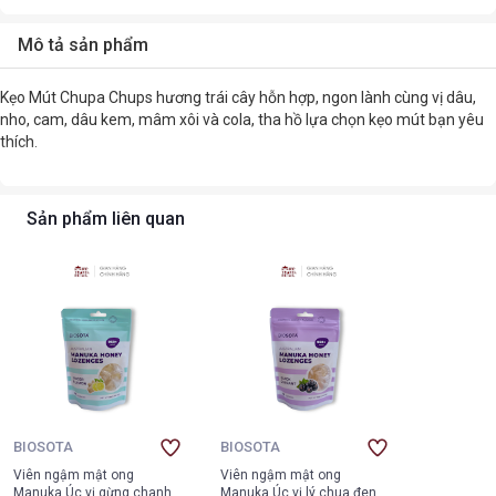
Mô tả sản phẩm
Kẹo Mút Chupa Chups hương trái cây hỗn hợp, ngon lành cùng vị dâu,
nho, cam, dâu kem, mâm xôi và cola, tha hồ lựa chọn kẹo mút bạn yêu
thích.
Sản phẩm liên quan
BIOSOTA
BIOSOTA
Viên ngậm mật ong
Viên ngậm mật ong
Manuka Úc vị gừng chanh
Manuka Úc vị lý chua đen